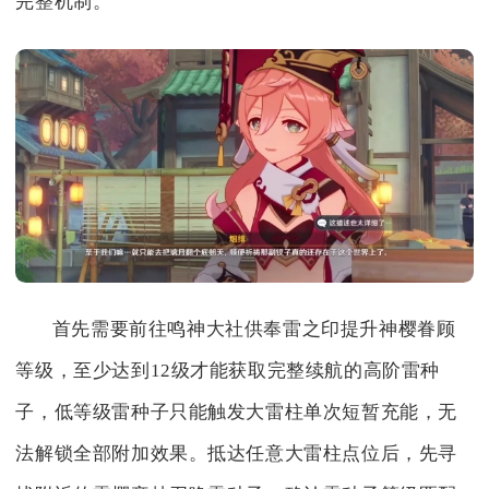
完整机制。
首先需要前往鸣神大社供奉雷之印提升神樱眷顾
等级，至少达到12级才能获取完整续航的高阶雷种
子，低等级雷种子只能触发大雷柱单次短暂充能，无
法解锁全部附加效果。抵达任意大雷柱点位后，先寻