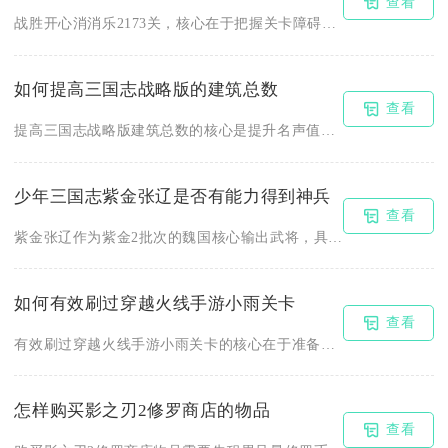
查看
战胜开心消消乐2173关，核心在于把握关卡障碍特性、优先清理...
如何提高三国志战略版的建筑总数
查看
提高三国志战略版建筑总数的核心是提升名声值至20000上限、...
少年三国志紫金张辽是否有能力得到神兵
查看
紫金张辽作为紫金2批次的魏国核心输出武将，具备佩戴所有品质神...
如何有效刷过穿越火线手游小雨关卡
查看
有效刷过穿越火线手游小雨关卡的核心在于准备适配装备、选择正确...
怎样购买影之刃2修罗商店的物品
查看