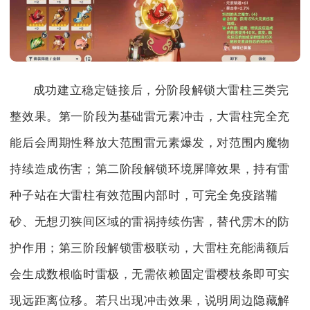
成功建立稳定链接后，分阶段解锁大雷柱三类完
整效果。第一阶段为基础雷元素冲击，大雷柱完全充
能后会周期性释放大范围雷元素爆发，对范围内魔物
持续造成伤害；第二阶段解锁环境屏障效果，持有雷
种子站在大雷柱有效范围内部时，可完全免疫踏鞴
砂、无想刃狭间区域的雷祸持续伤害，替代雳木的防
护作用；第三阶段解锁雷极联动，大雷柱充能满额后
会生成数根临时雷极，无需依赖固定雷樱枝条即可实
现远距离位移。若只出现冲击效果，说明周边隐藏解