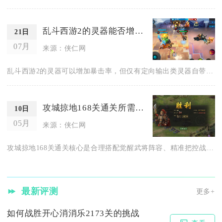
乱斗西游2的灵器能否增加暴击率
21日
07月
来源：侠仁网
乱斗西游2的灵器可以增加暴击率，但仅有定向输出类灵器自带暴击...
攻城掠地168关通关所需的策略是什么
10日
05月
来源：侠仁网
攻城掠地168关通关核心是合理搭配觉醒武将阵容、精准把控战法...
最新评测
更多+
如何战胜开心消消乐2173关的挑战