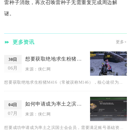
雷种子消散，再次召唤雷种子无需重复完成周边解
谜。
更多资讯
更多+
想要获取绝地求生粉猪m146该怎么办
30日
06月
来源：侠仁网
想要获取绝地求生粉猪M416（常被误称M146），核心途径为...
如何申请成为率土之滨国士会的会员
04日
07月
来源：侠仁网
想要成功申请成为率土之滨国士会会员，需要满足账号基础资质、游...