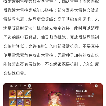
找附近的雷樱旁枝召唤雷种子，确认雷种子等级匹配
后靠近大雷柱完成初步链接；部分野外大雷柱会被若
雷结界包裹，结界所需等级会高于基础充能需求，未
满足等级时无法与机关建立稳定连接，此时可以清理
周边的继电石解谜、仙灵归位挑战，完成后结界限制
会临时降低，允许临时进入内部激活机关。不要直接
使用雷元素角色攻击大雷柱，无雷种子加持的攻击仅
能短暂点亮表层纹路，不会解锁深层机制，充能进度
会快速归零。