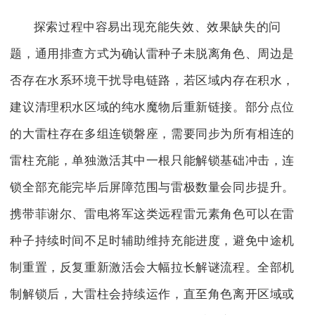
探索过程中容易出现充能失效、效果缺失的问
题，通用排查方式为确认雷种子未脱离角色、周边是
否存在水系环境干扰导电链路，若区域内存在积水，
建议清理积水区域的纯水魔物后重新链接。部分点位
的大雷柱存在多组连锁磐座，需要同步为所有相连的
雷柱充能，单独激活其中一根只能解锁基础冲击，连
锁全部充能完毕后屏障范围与雷极数量会同步提升。
携带菲谢尔、雷电将军这类远程雷元素角色可以在雷
种子持续时间不足时辅助维持充能进度，避免中途机
制重置，反复重新激活会大幅拉长解谜流程。全部机
制解锁后，大雷柱会持续运作，直至角色离开区域或