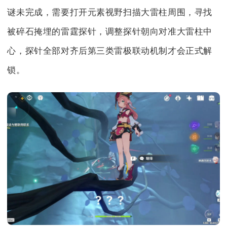
谜未完成，需要打开元素视野扫描大雷柱周围，寻找
被碎石掩埋的雷霆探针，调整探针朝向对准大雷柱中
心，探针全部对齐后第三类雷极联动机制才会正式解
锁。