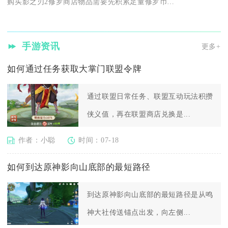
购买影之刃2修罗商店物品需要先积累足量修罗币、找到对应商店入...
手游资讯
更多+
如何通过任务获取大掌门联盟令牌
通过联盟日常任务、联盟互动玩法积攒
侠义值，再在联盟商店兑换是...
作者：小聪
时间：07-18
如何到达原神影向山底部的最短路径
到达原神影向山底部的最短路径是从鸣
神大社传送锚点出发，向左侧...