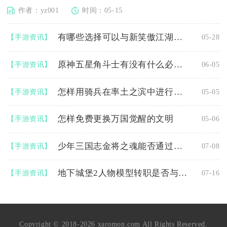
作者：yz001
时间：05-15
有哪些选择可以与新笑傲江湖黑风寨相匹配
【手游资讯】
05-28
原神五星角斗士有没有什么必要的获取要求
【手游资讯】
06-05
怎样用骑兵在率土之滨中进行探路任务
【手游资讯】
05-05
怎样免费更换万国觉醒的文明
【手游资讯】
05-06
少年三国志金将之魂能否通过任务获取
【手游资讯】
07-08
地下城堡2人物模型转职是否与任务相关
【手游资讯】
07-16
Copyright © 2018-2026 xaromon.com All Rights Reserved.