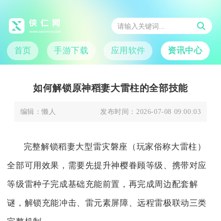
首页
手游下载
应用软件
资讯中心
如何解锁原神稻妻大雷柱的全部技能
编辑：
懒人
发布时间：
2026-07-08 09:00:03
完整解锁稻妻大型雷灾磐座（玩家俗称大雷柱）
全部可用效果，需要先提升神樱眷顾等级、携带对应
等级雷种子完成基础充能前置，再完成周边配套解
谜，解锁充能冲击、雷元素屏障、远程雷极联动三类