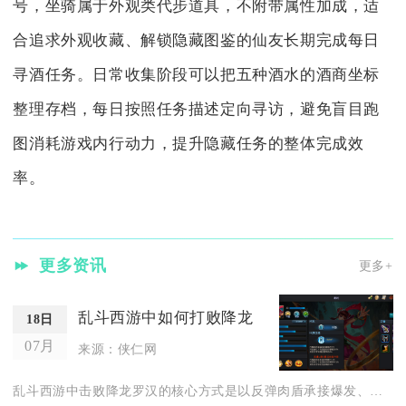
号，坐骑属于外观类代步道具，不附带属性加成，适
合追求外观收藏、解锁隐藏图鉴的仙友长期完成每日
寻酒任务。日常收集阶段可以把五种酒水的酒商坐标
整理存档，每日按照任务描述定向寻访，避免盲目跑
图消耗游戏内行动力，提升隐藏任务的整体完成效
率。
更多资讯
更多+
乱斗西游中如何打败降龙
18日
07月
来源：侠仁网
乱斗西游中击败降龙罗汉的核心方式是以反弹肉盾承接爆发、持续控...