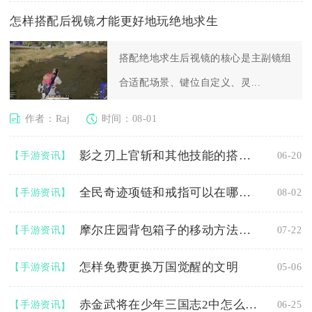
怎样搭配后视镜才能更好地玩绝地求生
搭配绝地求生后视镜的核心是主副镜组
合适配场景、键位自定义、灵...
作者：Raj
时间：08-01
影之刃上官斩和其他技能的搭配使用方法
【手游资讯】
06-20
全民奇迹项链和戒指可以在哪里兑换
【手游资讯】
08-02
摩尔庄园背包箱子的移动方法是什么
【手游资讯】
07-22
怎样免费更换万国觉醒的文明
【手游资讯】
05-06
赤金武将在少年三国志2中怎么办才能得到
【手游资讯】
06-25