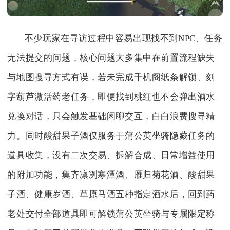
不少玩家在寻访过程中容易出现找不到NPC、任务
无法提交的问题，核心问题大多集中在前置流程缺失
与地图搜寻方式有误，若未完成千机阁纸条解锁、刻
字葫芦激活药老任务，即便找到桃红也不会弹出酒水
兑换对话，只会触发基础闲聊交互，白白浪费搜寻精
力。同时酸甜果子酒仅服务于蒲公英坐骑隐藏任务的
道具收集，没有二次交易、拆解合成、日常增益使用
的附加功能，集齐凛冽寒潭酒、雁归菊花酒、酸甜果
子酒、健康岁酒、草原马酒五种指定酒水后，回到药
老处交付全部道具即可解锁蒲公英坐骑与专属限定称