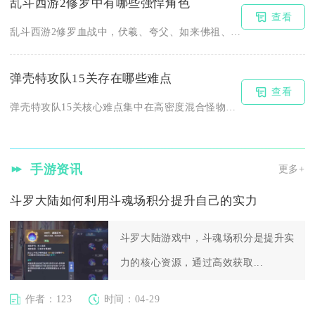
乱斗西游2修罗中有哪些强悍角色
查看
乱斗西游2修罗血战中，伏羲、夸父、如来佛祖、降龙罗汉、地藏菩...
弹壳特攻队15关存在哪些难点
查看
弹壳特攻队15关核心难点集中在高密度混合怪物持续施压、终局首...
手游资讯
更多+
斗罗大陆如何利用斗魂场积分提升自己的实力
斗罗大陆游戏中，斗魂场积分是提升实
力的核心资源，通过高效获取...
作者：123
时间：04-29