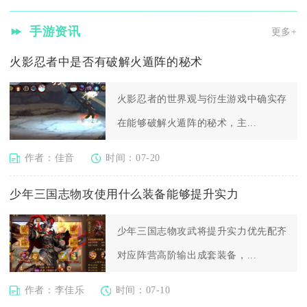
手游资讯
更多+
火影忍者中是否有破解火遁阵的秘术
火影忍者的世界观与衍生游戏中确实存
在能够破解火遁阵的秘术，主...
作者：佳音
时间：07-20
少年三国志物攻使用什么装备能够提升实力
少年三国志物攻武将提升实力优先配齐
对应阵营高阶输出成套装备，...
作者：李佳乐
时间：07-10