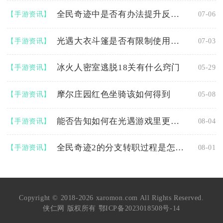
全民奇迹中是否有办法提升反伤害的效果
【手游资讯】
07-06
光遇大衣斗篷是否有限制使用次数
【手游资讯】
07-03
冰火人密室逃脱18关有什么窍门
【手游资讯】
05-29
摩尔庄园红色坐骑该如何得到
【手游资讯】
05-08
能否告知如何在光遇游戏里更换烟花法杖
【手游资讯】
08-04
全民奇迹2的分支转职过程是怎样的
【手游资讯】
08-01
Copyright © 2018-2026 xaromon.com All Rights Reserved.
侠仁网 版权所有
鄂ICP备2023018508号-14