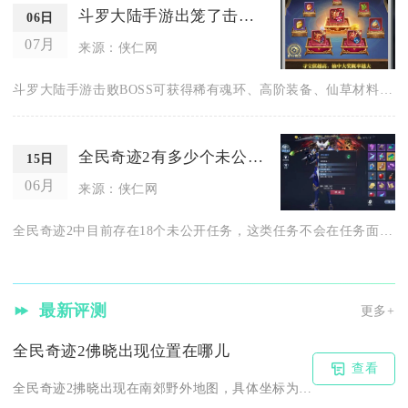
斗罗大陆手游出笼了击败boss有何奖励
06日
07月
来源：侠仁网
斗罗大陆手游击败BOSS可获得稀有魂环、高阶装备、仙草材料、...
全民奇迹2有多少个未公开的任务
15日
06月
来源：侠仁网
全民奇迹2中目前存在18个未公开任务，这类任务不会在任务面板...
最新评测
更多+
全民奇迹2佛晓出现位置在哪儿
查看
全民奇迹2拂晓出现在南郊野外地图，具体坐标为660,927，...