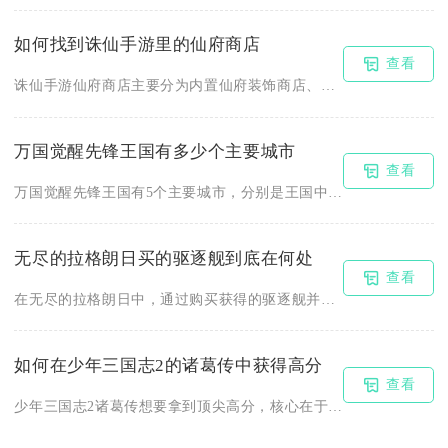
如何找到诛仙手游里的仙府商店
查看
诛仙手游仙府商店主要分为内置仙府装饰商店、商城仙府专区以及成...
万国觉醒先锋王国有多少个主要城市
查看
万国觉醒先锋王国有5个主要城市，分别是王国中心的失落神庙、四...
无尽的拉格朗日买的驱逐舰到底在何处
查看
在无尽的拉格朗日中，通过购买获得的驱逐舰并非存放在基地船坞，...
如何在少年三国志2的诸葛传中获得高分
查看
少年三国志2诸葛传想要拿到顶尖高分，核心在于吃透卧龙技能机制...