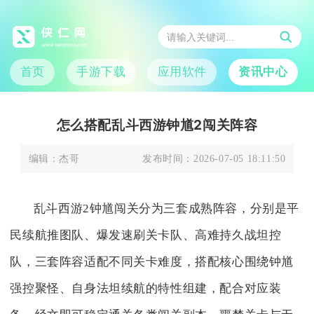
首页
手游下载
应用软件
资讯中心
怎么搭配乱斗西游钟馗2闯关阵容
编辑：
杰哥
发布时间：
2026-07-05 18:11:50
乱斗西游2钟馗闯关分为三套成熟阵容，分别是平
民续航推图队、爆发速刷关卡队、高难持久战坦控
队，三套阵容适配不同关卡难度，搭配核心围绕钟馗
强控聚怪、自身法坦续航的特性组建，配合对应装