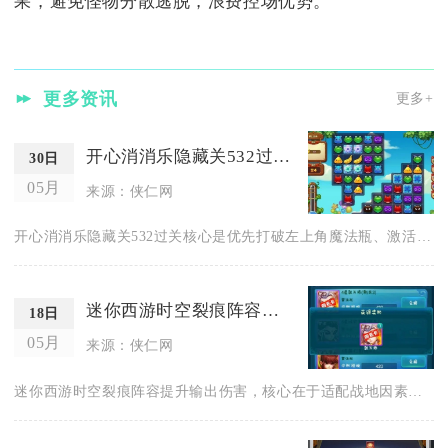
果，避免怪物分散逃脱，浪费控场优势。
更多资讯
更多+
开心消消乐隐藏关532过关攻略是什么
30日
05月
来源：侠仁网
开心消消乐隐藏关532过关核心是优先打破左上角魔法瓶、激活魔...
迷你西游时空裂痕阵容如何提高输出伤害
18日
05月
来源：侠仁网
迷你西游时空裂痕阵容提升输出伤害，核心在于适配战地因素的阵容...