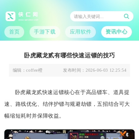
首页
手游下载
应用软件
资讯中心
卧虎藏龙贰有哪些快速运镖的技巧
编辑：
coffee橙
发布时间：
2026-06-03 12:25:54
卧虎藏龙贰快速运镖核心在于高品镖车、道具提
速、路线优化、结伴护镖与规避劫镖，五招结合可大
幅缩短耗时并保障收益。