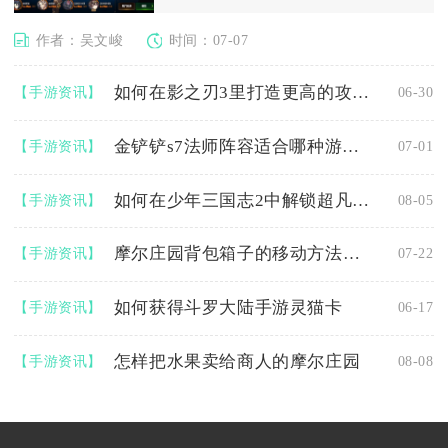
作者：吴文峻
时间：07-07
如何在影之刃3里打造更高的攻击力
【手游资讯】
06-30
金铲铲s7法师阵容适合哪种游戏节奏的比赛
【手游资讯】
07-01
如何在少年三国志2中解锁超凡技能
【手游资讯】
08-05
摩尔庄园背包箱子的移动方法是什么
【手游资讯】
07-22
如何获得斗罗大陆手游灵猫卡
【手游资讯】
06-17
怎样把水果卖给商人的摩尔庄园
【手游资讯】
08-08