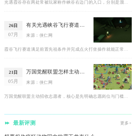
光遇霞谷存在两处常被玩家称作峡谷右边门的入口，分别是溜冰场右...
有关光遇峡谷飞行赛道的开启信息吗
26日
07月
来源：侠仁网
霞谷飞行赛道满足前置先祖条件并完成点火打坐操作就能正常开启，...
万国觉醒联盟怎样主动招收志愿者
21日
05月
来源：侠仁网
万国觉醒联盟主动招收志愿者，核心是先明确志愿岗位与门槛，再通...
最新评测
更多+