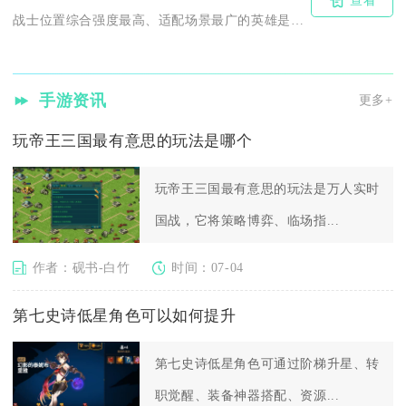
查看
战士位置综合强度最高、适配场景最广的英雄是奎桑提，其次为诺手...
手游资讯
更多+
玩帝王三国最有意思的玩法是哪个
玩帝王三国最有意思的玩法是万人实时
国战，它将策略博弈、临场指...
作者：砚书-白竹
时间：07-04
第七史诗低星角色可以如何提升
第七史诗低星角色可通过阶梯升星、转
职觉醒、装备神器搭配、资源...