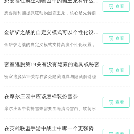
想要捉住疯狂动物园中的霸王龙有什么技巧吗
查看
想要顺利捕捉疯狂动物园霸王龙，核心是先解锁侏罗纪地图、集齐足...
金铲铲之战的自定义模式可以个性化设置吗
查看
金铲铲之战的自定义模式支持高度个性化设置，玩家可从房间参数、...
密室逃脱第19关有没有隐藏的道具或秘密
查看
密室逃脱第19关存在多处隐藏道具与隐藏解谜秘密，这类隐藏内容...
在摩尔庄园中应该怎样装扮雪奈
查看
摩尔庄园中装扮雪奈需要围绕清冷雪白、软萌冰雪两大核心风格搭配...
在英雄联盟手游中战士中哪一个更强势