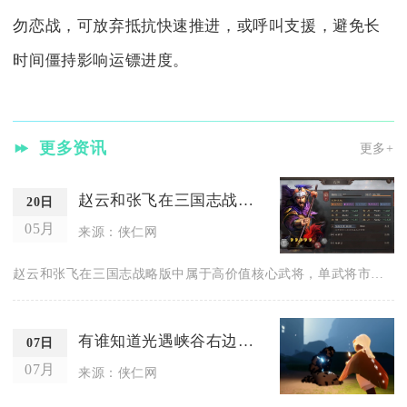
勿恋战，可放弃抵抗快速推进，或呼叫支援，避免长
时间僵持影响运镖进度。
更多资讯
更多+
赵云和张飞在三国志战略版中的价格有多高
20日
05月
来源：侠仁网
赵云和张飞在三国志战略版中属于高价值核心武将，单武将市场价约...
有谁知道光遇峡谷右边的门的进入方法
07日
07月
来源：侠仁网