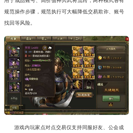
用于成品账号、高价值神兵武将流转，两种模式各有
规范操作步骤，规范执行可大幅降低交易欺诈、账号
找回等风险。
游戏内玩家点对点交易仅支持同服好友、公会成