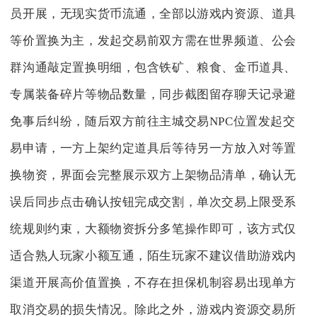
员开展，无现实货币流通，全部以游戏内资源、道具
等价置换为主，发起交易前双方需在世界频道、公会
群沟通敲定置换明细，包含铁矿、粮食、金币道具、
专属装备碎片等物品数量，同步截图留存聊天记录避
免事后纠纷，随后双方前往主城交易NPC位置发起交
易申请，一方上架约定道具后等待另一方放入对等置
换物资，界面会完整展示双方上架物品清单，确认无
误后同步点击确认按钮完成交割，单次交易上限受系
统规则约束，大额物资拆分多笔操作即可，该方式仅
适合熟人玩家小额互通，陌生玩家不建议借助游戏内
渠道开展高价值置换，不存在担保机制容易出现单方
取消交易的损失情况。除此之外，游戏内资源交易所