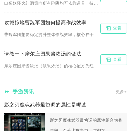
口袋妖怪火红洞窟内所有陷阱均可依靠道具、技能、队伍搭配与路线...
攻城掠地曹魏军团如何提高作战效率
查看
曹魏军团想要稳定提升整体作战效率，核心在于兵种搭配、武将配置...
请教一下摩尔庄园果酱浓汤的做法
查看
摩尔庄园果酱浓汤（浆果浓汤）的核心配方为红色浆果5、橙色浆果...
手游资讯
更多+
影之刃魔魂武器最协调的属性是哪些
影之刃魔魂武器最协调的属性组合为暴
击率、百分比攻击力、防御穿...