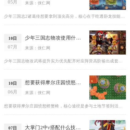
05月
来源：侠仁网
少年三国志2诸葛传想要拿到顶尖高分，核心在于吃透卧龙技能机制...
少年三国志物攻使用什么装备能够提升实力
10日
07月
来源：侠仁网
少年三国志物攻武将提升实力优先配齐对应阵营高阶输出成套装备，...
想要获得摩尔庄园愤怒螃蟹椅该怎么办
10日
06月
来源：侠仁网
想要获得摩尔庄园愤怒螃蟹椅，核心途径是参与土地节签到活动连续...
大掌门2中r搭配什么技能可以产生最大爆发
07日