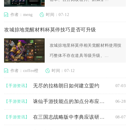
作者：meng
时间：07-12
攻城掠地觉醒材料杯莫停技巧是否可升级
攻城掠地里杯莫停相关觉醒材料使用技
巧整体不存在道具等级升级、...
作者：coffee橙
时间：07-12
无尽的拉格朗日如何建立盟约
【手游资讯】
07-03
诛仙手游技能点的加点分布应该如何
【手游资讯】
06-28
在三国志战略版中李典应该研读哪些兵书
【手游资讯】
08-07