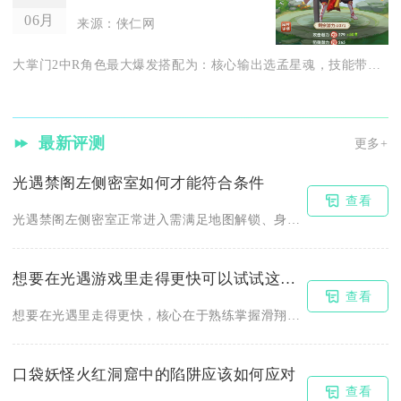
06月
来源：侠仁网
大掌门2中R角色最大爆发搭配为：核心输出选孟星魂，技能带流星...
最新评测
更多+
光遇禁阁左侧密室如何才能符合条件
查看
光遇禁阁左侧密室正常进入需满足地图解锁、身份道具、路线定位三...
想要在光遇游戏里走得更快可以试试这些方法
查看
想要在光遇里走得更快，核心在于熟练掌握滑翔模式、能量管理、地...
口袋妖怪火红洞窟中的陷阱应该如何应对
查看