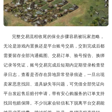
完整交易流程收尾的保全步骤容易被玩家忽略，
无论是游戏内置换还是平台账号交易，交割完成后都
需要留存全部沟通截图、交易订单、验号报告、换绑
记录等凭证，账号交易完成后短期内定期登录检查登
录日志，查看是否存在异地异常登录痕迹，一旦出现
卖家恶意找回、道具缺失等问题，可凭借全部凭证向
平台发起售后赔付申请，带有安心购服务的订单支持
找回包赔保障。不少玩家会轻信私下脱离平台交易能