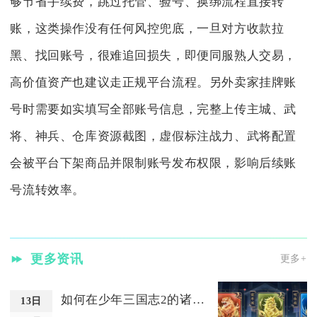
够节省手续费，跳过托管、验号、换绑流程直接转
账，这类操作没有任何风控兜底，一旦对方收款拉
黑、找回账号，很难追回损失，即便同服熟人交易，
高价值资产也建议走正规平台流程。另外卖家挂牌账
号时需要如实填写全部账号信息，完整上传主城、武
将、神兵、仓库资源截图，虚假标注战力、武将配置
会被平台下架商品并限制账号发布权限，影响后续账
号流转效率。
更多资讯
更多+
如何在少年三国志2的诸葛传中获得高分
13日