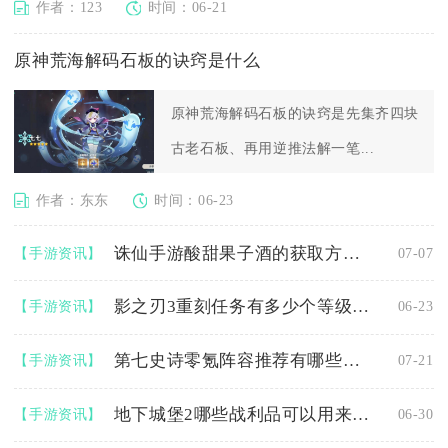
作者：123
时间：06-21
原神荒海解码石板的诀窍是什么
原神荒海解码石板的诀窍是先集齐四块
古老石板、再用逆推法解一笔...
作者：东东
时间：06-23
诛仙手游酸甜果子酒的获取方式是什么
【手游资讯】
07-07
影之刃3重刻任务有多少个等级限制
【手游资讯】
06-23
第七史诗零氪阵容推荐有哪些有趣的组合
【手游资讯】
07-21
地下城堡2哪些战利品可以用来制造新的装备
【手游资讯】
06-30