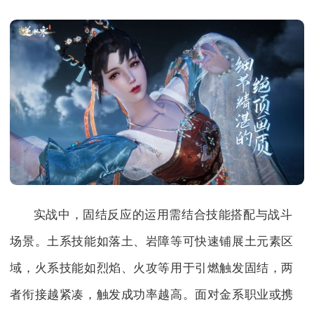
实战中，固结反应的运用需结合技能搭配与战斗
场景。土系技能如落土、岩障等可快速铺展土元素区
域，火系技能如烈焰、火攻等用于引燃触发固结，两
者衔接越紧凑，触发成功率越高。面对金系职业或携