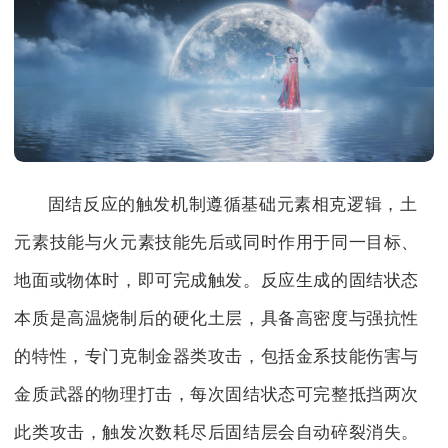
固结反应的触发机制遵循基础元素相克逻辑，土
元素技能与火元素技能先后或同时作用于同一目标、
地面或物体时，即可完成触发。反应生成的固结状态
本质是高温烧制后的硬化土层，具备高密度与强抗性
的特性，专门克制金器类攻击，包括金系技能伤害与
金质武器的物理打击，每次固结状态可完整抵挡两次
此类攻击，触发次数耗尽后固结层会自动碎裂消失。