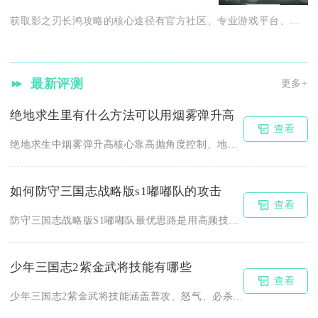
获取影之刃长鸿攻略的核心途径有官方社区、专业游戏平台、视频内...
最新评测
更多+
绝地求生里有什么方法可以用烟雾弹升高
查看
绝地求生中烟雾弹升高核心靠高抛角度控制、地形借力、连续阶梯投...
如何防守三国志战略版s1嘟嘟队的攻击
查看
防守三国志战略版S1嘟嘟队最优思路是用高频技穷控制打断主动战...
少年三国志2紫金武将技能有哪些
查看
少年三国志2紫金武将技能涵盖普攻、怒气、必杀、被动四大类，附...