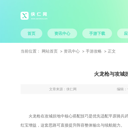
首页
资讯中心
手游下载
应
当前位置：
网站首页
资讯中心
手游攻略
正文
火龙枪与攻城
文章来源：
侠仁网
编辑：
火龙枪在攻城掠地中核心搭配技巧是优先适配平原骑兵
红宝增益，这套思路可直接提升阵容整体输出与续航能力。