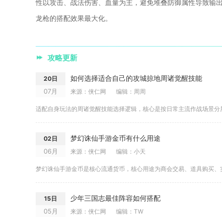
性以攻击、战法伤害、血量为主，避免堆叠防御属性导致输
龙枪的搭配效果最大化。
攻略更新
如何选择适合自己的攻城掠地周诸觉醒技能
20日
07月
来源：侠仁网
编辑：周周
梦幻诛仙手游金币有什么用途
02日
06月
来源：侠仁网
编辑：小天
少年三国志最佳阵容如何搭配
15日
05月
来源：侠仁网
编辑：TW