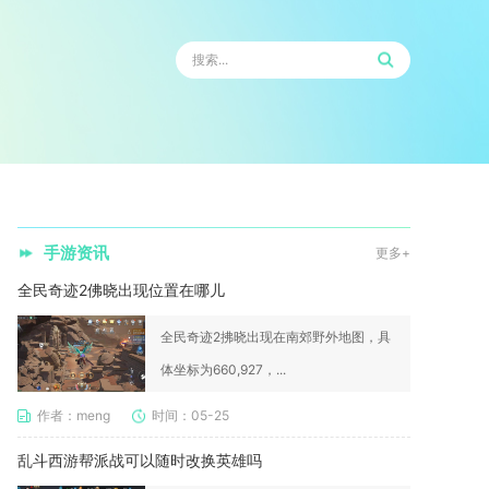
手游资讯
更多+
全民奇迹2佛晓出现位置在哪儿
全民奇迹2拂晓出现在南郊野外地图，具
体坐标为660,927，...
作者：meng
时间：05-25
乱斗西游帮派战可以随时改换英雄吗