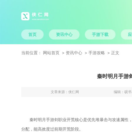
首页
资讯中心
手游下载
应
当前位置：
网站首页
资讯中心
手游攻略
正文
秦时明月手游
文章来源：
侠仁网
编辑：
砚书
秦时明月手游剑职业开荒核心是优先堆暴击与攻速属性
分配，能高效度过前期开荒阶段。