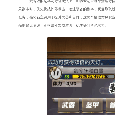
开荒阶段的副本与野怪玩法上，剑职业适合逐个清理野
刷副本时，优先挑战掉落暴击、攻速装备的副本，反复刷取
任务，强化石主要用于提升武器和首饰，这两个部位对剑职
获取帮派资源，兑换属性加成道具，稳步提升角色实力。