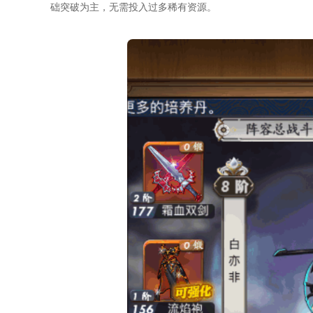
础突破为主，无需投入过多稀有资源。