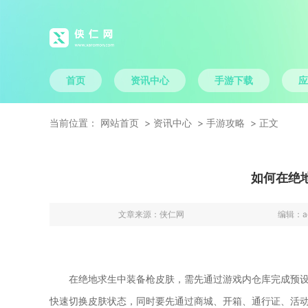
首页
资讯中心
手游下载
应
当前位置：
网站首页
资讯中心
手游攻略
正文
如何在绝
文章来源：
侠仁网
编辑：
a
在绝地求生中装备枪皮肤，需先通过游戏内仓库完成预
快速切换皮肤状态，同时要先通过商城、开箱、通行证、活