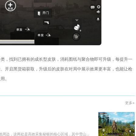
分类，找到已拥有的成长型皮肤，消耗图纸与聚合物即可升级，每提升一
肤、开启黑货箱获取，升级后的皮肤在对局中展示效果更丰富，也能让枪
使用。
更多+
黑暗与光明中秘银矿石分布最多的区域是雪山地图，其次是三大基础营地周边，这两处是高效采集秘银的核心区域，其中雪山的矿点密度...