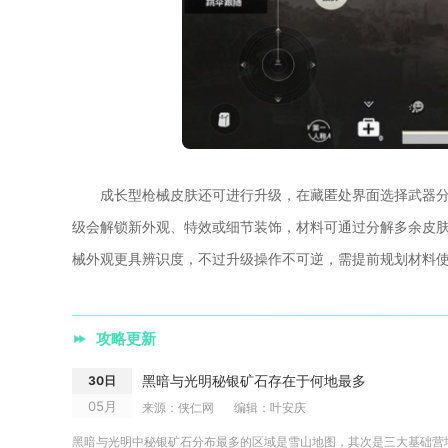
成长型枪械皮肤还可进行升级，在藏匿处界面选择武器
级会解锁新外观、特效或细节装饰，材料可通过分解多余皮
械外观更具辨识度，不过升级操作不可逆，需提前规划材料
攻略更新
黑暗与光明秘银矿石存在于何地最多
30日
05月
来源：侠仁网
编辑：叶安庆