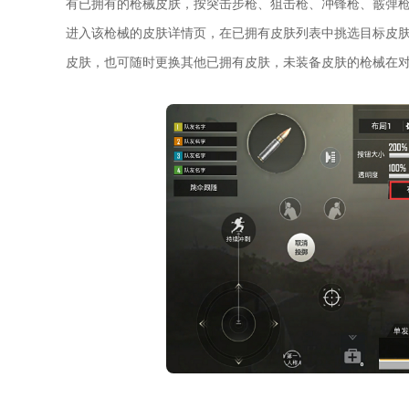
有已拥有的枪械皮肤，按突击步枪、狙击枪、冲锋枪、霰弹
进入该枪械的皮肤详情页，在已拥有皮肤列表中挑选目标皮
皮肤，也可随时更换其他已拥有皮肤，未装备皮肤的枪械在