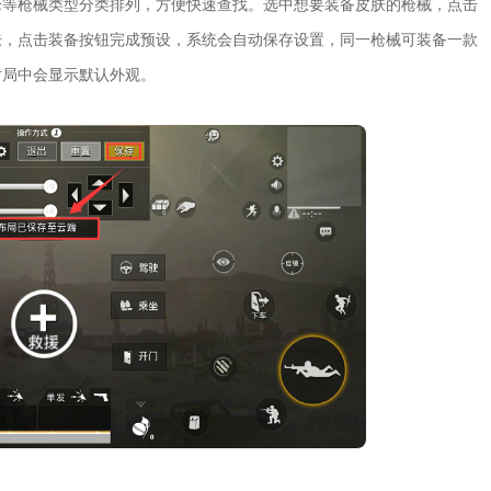
枪等枪械类型分类排列，方便快速查找。选中想要装备皮肤的枪械，点击
肤，点击装备按钮完成预设，系统会自动保存设置，同一枪械可装备一款
对局中会显示默认外观。