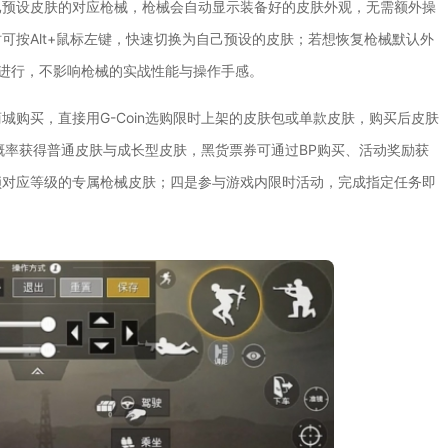
已预设皮肤的对应枪械，枪械会自动显示装备好的皮肤外观，无需额外操
可按Alt+鼠标左键，快速切换为自己预设的皮肤；若想恢复枪械默认外
随时进行，不影响枪械的实战性能与操作手感。
购买，直接用G-Coin选购限时上架的皮肤包或单款皮肤，购买后皮肤
有概率获得普通皮肤与成长型皮肤，黑货票券可通过BP购买、活动奖励获
锁对应等级的专属枪械皮肤；四是参与游戏内限时活动，完成指定任务即