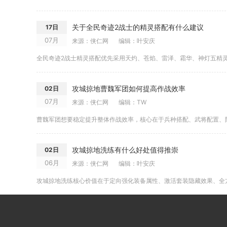
关于全民奇迹2战士的精灵搭配有什么建议
17日
07月
来源：侠仁网
编辑：叶安庆
攻城掠地曹魏军团如何提高作战效率
02日
07月
来源：侠仁网
编辑：TW
攻城掠地洗练有什么好处值得推崇
02日
06月
来源：侠仁网
编辑：叶安庆