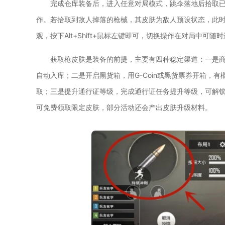
完成仓库装备后，进入任意对局模式，跳伞落地后拾取
作。若拾取到敌人掉落的枪械，其皮肤为敌人预设状态，此时
观，按下Alt+Shift+鼠标左键即可，切换操作在对局中可
获取枪皮肤是装备的前提，主要有四种稳定渠道：一是商城
自动入库；二是开启黑货箱，用G-Coin或黑货票券开箱，
取；三是提升通行证等级，完成通行证任务提升等级，可解
可免费领取限定皮肤，部分活动还会产出皮肤升级材料。