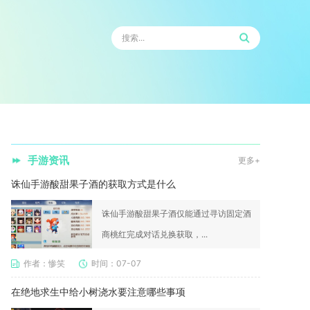
手游资讯
更多+
诛仙手游酸甜果子酒的获取方式是什么
诛仙手游酸甜果子酒仅能通过寻访固定酒
商桃红完成对话兑换获取，...
作者：惨笑
时间：07-07
在绝地求生中给小树浇水要注意哪些事项