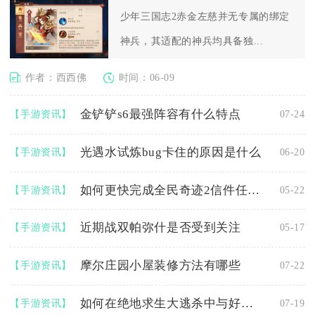
少年三国志2赤金左慈并无专属的绑定
神兵，其适配的神兵均具备独...
作者：西西佛
时间：06-09
金铲铲s6最强阵容有什么特点
【手游资讯】
07-24
光遇水试炼bug卡住的原因是什么
【手游资讯】
06-20
如何更快完成全民奇迹2信件任务吗
【手游资讯】
05-22
近期战双帕弥什是否受到关注
【手游资讯】
05-17
摩尔庄园小屋装修方法有哪些
【手游资讯】
07-22
如何在绝地求生大逃杀中与好友组成双人战队
【手游资讯】
07-19