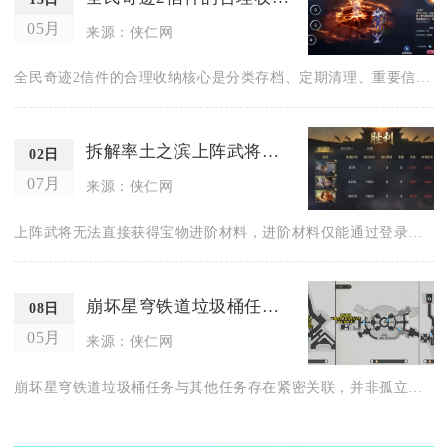
05月
来源：侠仁网
全民奇迹2信件的合理收纳核心是分类存档、定期清理、重要信件收...
拆解率土之滨上阵武将能否获得进阶材料
02日
07月
来源：侠仁网
上阵武将无法直接获得宝物进阶材料，进阶材料仅能通过登录奖励、...
崩坏星穹铁道垃圾桶任务与其他任务有关联吗
08日
05月
来源：侠仁网
崩坏星穹铁道垃圾桶任务与其他任务存在紧密关联，并非孤立的隐藏...