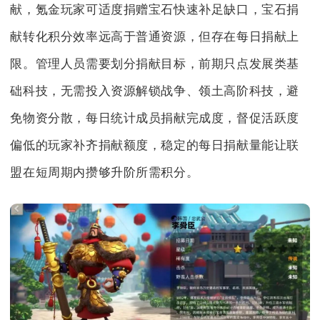
献，氪金玩家可适度捐赠宝石快速补足缺口，宝石捐
献转化积分效率远高于普通资源，但存在每日捐献上
限。管理人员需要划分捐献目标，前期只点发展类基
础科技，无需投入资源解锁战争、领土高阶科技，避
免物资分散，每日统计成员捐献完成度，督促活跃度
偏低的玩家补齐捐献额度，稳定的每日捐献量能让联
盟在短周期内攒够升阶所需积分。