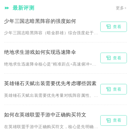
最新评测
更多+
少年三国志暗黑阵容的强度如何
查看
少年三国志暗黑阵容（暗金群雄）综合强度处于T0梯队，PVP对...
绝地求生游戏如何实现迅速降伞
查看
绝地求生迅速降伞核心是“精准距点+高速俯冲+延迟开伞”，熟练...
英雄锤石天赋出装需要优先考虑哪些因素
查看
英雄锤石天赋出装需要优先考量对线阵容属性、队伍定位分工、技能...
如何在英雄联盟手游中正确购买符文
查看
在英雄联盟手游中正确购买符文，核心是先明确英雄定位与玩法需求...