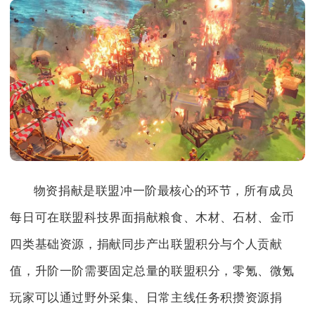
物资捐献是联盟冲一阶最核心的环节，所有成员
每日可在联盟科技界面捐献粮食、木材、石材、金币
四类基础资源，捐献同步产出联盟积分与个人贡献
值，升阶一阶需要固定总量的联盟积分，零氪、微氪
玩家可以通过野外采集、日常主线任务积攒资源捐