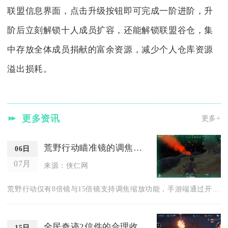
联盟信息界面，点击升级按钮即可完成一阶进阶，升
阶后立刻解锁十人成员扩容，还能解锁联盟谷仓，集
中存放全体成员捐献的富余资源，减少个人仓库资源
溢出损耗。
更多资讯
更多+
荒野行动瞄准镜的调焦方式是什么
06日
07月
来源：侠仁网
荒野行动仅有8倍镜与15倍镜支持调焦缩放功能，手游端通过开镜...
全民奇迹2信件的合理收纳方法是什么
15日