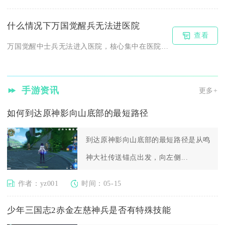
什么情况下万国觉醒兵无法进医院
查看
万国觉醒中士兵无法进入医院，核心集中在医院容量溢出、特定战斗...
手游资讯
更多+
如何到达原神影向山底部的最短路径
到达原神影向山底部的最短路径是从鸣
神大社传送锚点出发，向左侧...
作者：yz001
时间：05-15
少年三国志2赤金左慈神兵是否有特殊技能