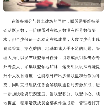
在筹备积分与领土建筑的同时，联盟需要维持基
础活跃人数，一阶联盟对在线人数没有严苛数值要
求，但至少保证十名稳定在线成员，人数过少会出现
资源采集、据点驻防、地基加速人手不足的问题。管
理人员可以发布联盟每日任务，引导成员组队击杀野
外野蛮人、采集联盟领地矿脉，这类组队玩法既能提
升个人发育速度，也能额外产出少量联盟积分作为补
充，同时完成组队任务会解锁联盟临时资源加成，进
一步加快物资积攒速度。当联盟积分、联盟中心、领
地据点、稳定活跃成员全部条件达成后，管理者打开