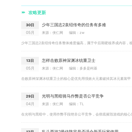
攻略更新
少年三国志2袁绍传奇的任务有多难
30日
05月
来源：侠仁网
编辑：zw
怎样击败原神深渊冰铳重卫士
13日
05月
来源：侠仁网
编辑：多多是柯基
光明与黑暗骑马作弊是否公平竞争
29日
04月
来源：侠仁网
编辑：TL
在光明与黑暗中，使用作弊手段绝非公平竞争，会彻底摧毁游戏的核心乐
乱斗西游2最佳阵容是否适合新手玩家使用
12日