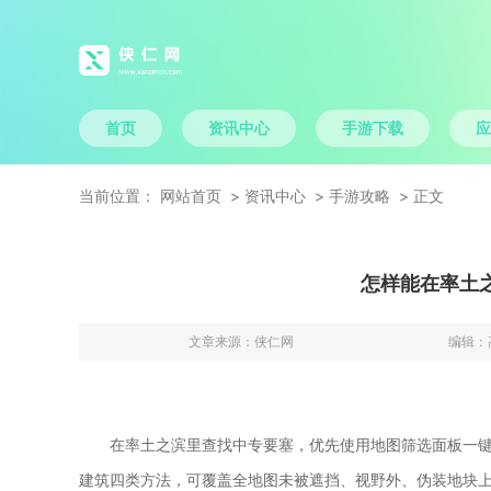
首页
资讯中心
手游下载
应
当前位置：
网站首页
资讯中心
手游攻略
正文
怎样能在率土
文章来源：
侠仁网
编辑：
在率土之滨里查找中专要塞，优先使用地图筛选面板一
建筑四类方法，可覆盖全地图未被遮挡、视野外、伪装地块