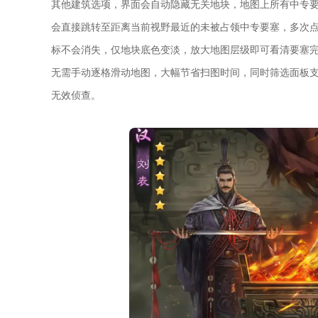
其他建筑选项，界面会自动隐藏无关地块，地图上所有中专
会直接跳转至距离当前视野最近的未被占领中专要塞，多次
标不会消失，仅地块底色变淡，放大地图层级即可看清要塞
无需手动逐格滑动地图，大幅节省扫图时间，同时筛选面板
无效侦查。