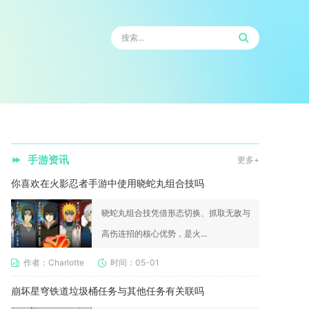
手游资讯
更多+
你喜欢在火影忍者手游中使用晓蛇丸组合技吗
晓蛇丸组合技凭借形态切换、抓取无敌与
高伤连招的核心优势，是火...
作者：Charlotte
时间：05-01
崩坏星穹铁道垃圾桶任务与其他任务有关联吗