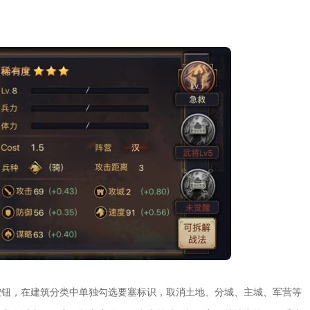
按钮，在建筑分类中单独勾选要塞标识，取消土地、分城、主城、军营等