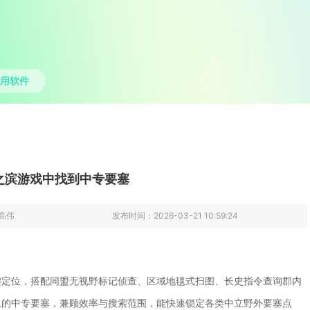
用软件
之滨游戏中找到中专要塞
高伟
发布时间：
2026-03-21 10:59:24
键定位，搭配同盟无视野标记侦查、区域地毯式扫图、长史指令查询郡内
上的中专要塞，兼顾效率与搜索范围，能快速锁定各类中立野外要塞点