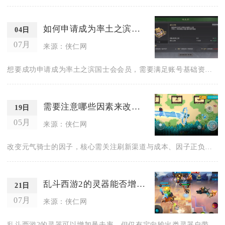
如何申请成为率土之滨国士会的会员
04日
07月
来源：侠仁网
想要成功申请成为率土之滨国士会会员，需要满足账号基础资质、游...
需要注意哪些因素来改变元气骑士的因子
19日
05月
来源：侠仁网
改变元气骑士的因子，核心需关注刷新渠道与成本、因子正负平衡、...
乱斗西游2的灵器能否增加暴击率
21日
07月
来源：侠仁网
乱斗西游2的灵器可以增加暴击率，但仅有定向输出类灵器自带暴击...