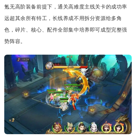
氪无高阶装备前提下，通关高难度主线关卡的成功率
远超其余所有特工，长线养成不用拆分资源给多角
色，碎片、核心、配件全部集中培养即可成型完整强
势阵容。