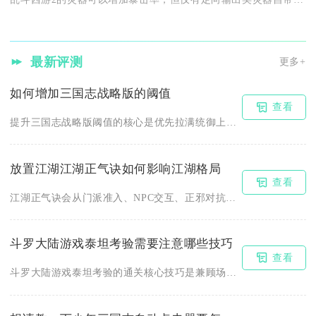
最新评测
更多+
如何增加三国志战略版的阈值
查看
提升三国志战略版阈值的核心是优先拉满统御上限、夯实武将属性阈...
放置江湖江湖正气诀如何影响江湖格局
查看
江湖正气诀会从门派准入、NPC交互、正邪对抗、玩家阵营四大维...
斗罗大陆游戏泰坦考验需要注意哪些技巧
查看
斗罗大陆游戏泰坦考验的通关核心技巧是兼顾场景解谜探索、均衡阵...