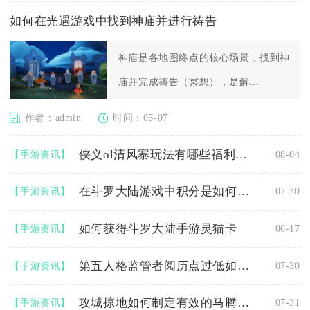
如何在光遇游戏中找到神庙并进行祷告
神庙是各地图终点的核心场景，找到神
庙并完成祷告（冥想），是解...
作者：admin
时间：05-07
侠义ol清风寨玩法有哪些福利待遇
【手游资讯】
08-04
在斗罗大陆游戏中积分是如何得到的
【手游资讯】
07-30
如何获得斗罗大陆手游灵猫卡
【手游资讯】
06-17
第五人格监管者阅历点过低如何处理
【手游资讯】
07-30
攻城掠地如何制定有效的马腾攻城计划
【手游资讯】
07-31