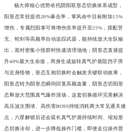
杨大师核心优势依托阴阳双形态切换体系成型，
阳形态常驻提供20%暴击率，掌风命中目标附加15%
增伤，专属烈阳掌可将增伤倍率提升至25%，搭配苦
无、蛇剑等高频率自动追踪武器，能持续放大全队输
出，面对密集小怪群时快速清理场地；阴形态直接提
升40%最大生命值，周身生成旋转真气护盾阻挡子弹
与近身怪物，形态互相切换时会触发关键联动效果，
阳形态转为阴形态瞬间回复高额血量，阴形态切阳形
态释放大范围真气爆炸清场，这套切换循环完美解决
高压波次围堵、高伤害BOSS持续消耗两大常见通关难
点，六星解锁后还会延长真气护盾持续时间、缩短形
态切换冷却，进一步降低操作门槛，即便走位操作普