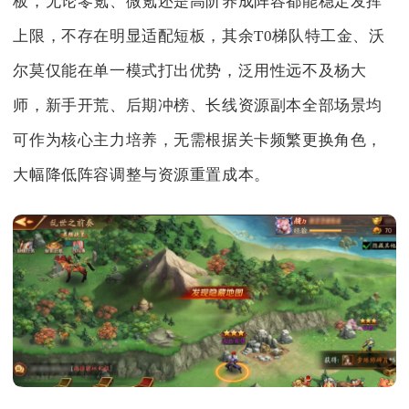
板，无论零氪、微氪还是高阶养成阵容都能稳定发挥
上限，不存在明显适配短板，其余T0梯队特工金、沃
尔莫仅能在单一模式打出优势，泛用性远不及杨大
师，新手开荒、后期冲榜、长线资源副本全部场景均
可作为核心主力培养，无需根据关卡频繁更换角色，
大幅降低阵容调整与资源重置成本。