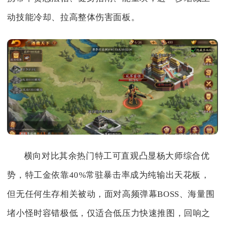
动技能冷却、拉高整体伤害面板。
横向对比其余热门特工可直观凸显杨大师综合优
势，特工金依靠40%常驻暴击率成为纯输出天花板，
但无任何生存相关被动，面对高频弹幕BOSS、海量围
堵小怪时容错极低，仅适合低压力快速推图，回响之