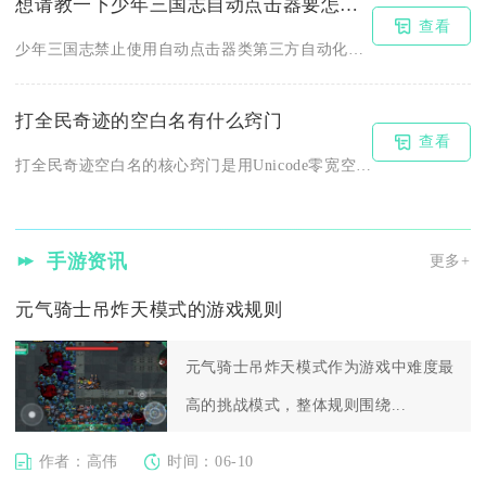
想请教一下少年三国志自动点击器要怎么操作
查看
少年三国志禁止使用自动点击器类第三方自动化工具，任何借助该工...
打全民奇迹的空白名有什么窍门
查看
打全民奇迹空白名的核心窍门是用Unicode零宽空白符、韩文...
手游资讯
更多+
元气骑士吊炸天模式的游戏规则
元气骑士吊炸天模式作为游戏中难度最
高的挑战模式，整体规则围绕...
作者：高伟
时间：06-10