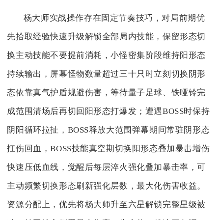
杨大师实战操作存在固定节奏技巧，对局前期优
先拾取经验快速升级解锁全部局内技能，保留形态切
换主动技能不要提前消耗，小怪密集阶段维持阳形态
持续输出，屏幕怪物数量超过三十只时立刻切换阴形
态依靠真气护盾规避伤害，等待量子足球、铁哑铃完
成范围清场后再切回阳形态打爆发；遭遇BOSS时保持
阴阳循环拉扯，BOSS释放大范围弹幕期间常驻阴形态
扛伤回血，BOSS技能真空期切换阳形态叠加暴击增伤
快速压低血线，觉醒后每层淬火强化叠加暴击率，可
主动频繁切换形态刷新强化层数，最大化伤害收益。
资源分配上，优先将杨大师升至六星解锁完整星级被