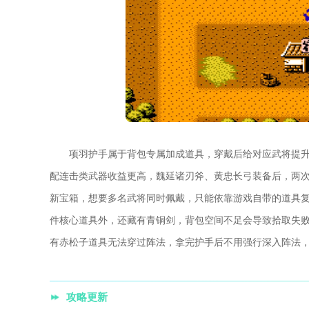
项羽护手属于背包专属加成道具，穿戴后给对应武将提升
配连击类武器收益更高，魏延诸刃斧、黄忠长弓装备后，两
新宝箱，想要多名武将同时佩戴，只能依靠游戏自带的道具
件核心道具外，还藏有青铜剑，背包空间不足会导致拾取失
有赤松子道具无法穿过阵法，拿完护手后不用强行深入阵法
攻略更新