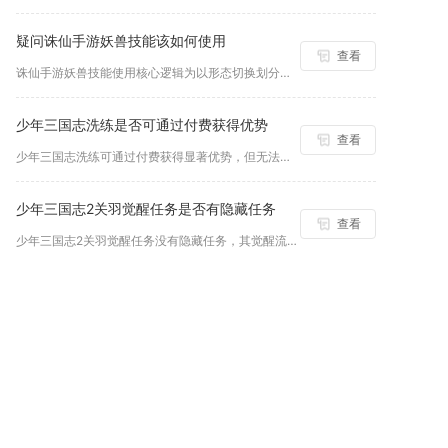
疑问诛仙手游妖兽技能该如何使用
查看
诛仙手游妖兽技能使用核心逻辑为以形态切换划分技能释放优先级，...
少年三国志洗练是否可通过付费获得优势
查看
少年三国志洗练可通过付费获得显著优势，但无法完全无视随机性，...
少年三国志2关羽觉醒任务是否有隐藏任务
查看
少年三国志2关羽觉醒任务没有隐藏任务，其觉醒流程完全公开，仅...