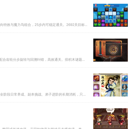
特效与魔力鸟组合，25步内可稳定通关。2692关目标...
密室逃脱18排积木核心技巧是先定边缘、再调中心，按颜色分区归位，配合齿轮分步旋转与回溯纠错，高效通关。排积木谜题的关键是...
结论：首刷礼包仅能解决新手前期30级以内的资源缺口，无法完整覆盖全阶段日常养成、副本挑战、弟子进阶的长期消耗，只能作为开...