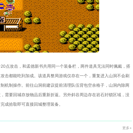
20点攻击，和孟德新书共用同一个装备栏，两件道具无法同时佩戴，搭
次攻击都能吃到加成。该道具整局游戏仅存在一个，重复进入山洞不会刷
复制机制操作。前往山洞前建议提前清理队伍背包空余格子，山洞内除两
败，需要回城存放物品后重新折返。另外斜谷周边存在岩石封锁区域，没
，完成拾取即可直接回城整理装备。
更多+