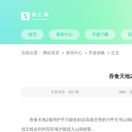
首页
资讯中心
手游下载
应
当前位置：
网站首页
资讯中心
手游攻略
正文
吞食天地
文章来源：
侠仁网
编辑：
吞食天地2项羽护手只能在斜谷高老庄旁的六甲天书山洞
伐主线走到对应区域才能进入山洞拾取。