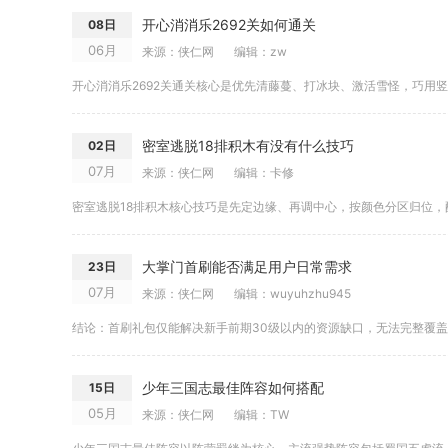
开心消消乐2692关如何通关
08日
06月
来源：侠仁网
编辑：zw
开心消消乐2692关通关核心是优先清藤蔓、打冰块、激活雪怪，巧用竖向
密室逃脱18排积木有没有什么技巧
02日
07月
来源：侠仁网
编辑：卡修
大掌门首刷能否满足用户日常需求
23日
07月
来源：侠仁网
编辑：wuyuhzhu945
少年三国志最佳阵容如何搭配
15日
05月
来源：侠仁网
编辑：TW