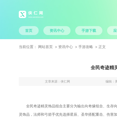
首页
资讯中心
手游下载
应
当前位置：
网站首页
资讯中心
手游攻略
正文
全民奇迹精
文章来源：
侠仁网
编辑：
全民奇迹精灵饰品组合主要分为输出向奇缘组合、生存
灵饰品，法师和弓箭手优先选择星辰、圣华搭配重击、伤害