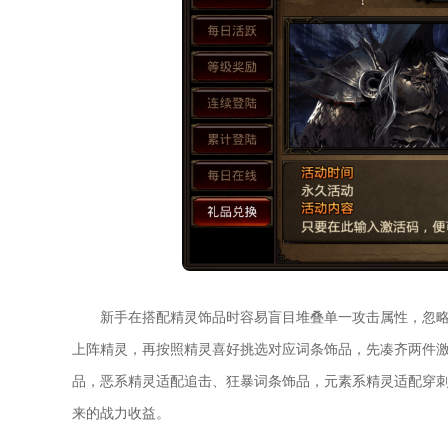
新手在搭配精灵饰品时容易盲目堆叠单一攻击属性，忽
上阵精灵，再按照精灵喜好挑选对应词条饰品，先凑齐两件
品，恶系精灵适配追击、狂暴词条饰品，元素系精灵适配穿
来的战力收益。