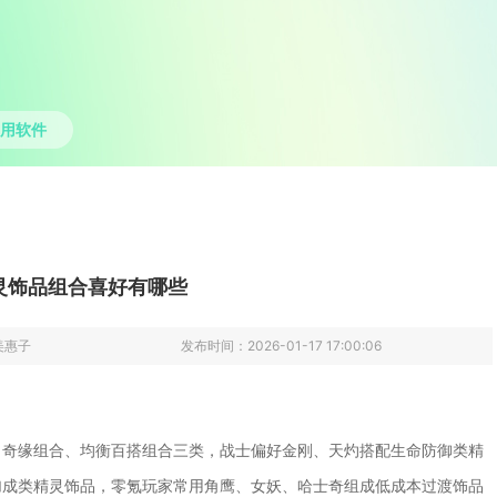
用软件
灵饰品组合喜好有哪些
美惠子
发布时间：
2026-01-17 17:00:06
向奇缘组合、均衡百搭组合三类，战士偏好金刚、天灼搭配生命防御类精
加成类精灵饰品，零氪玩家常用角鹰、女妖、哈士奇组成低成本过渡饰品