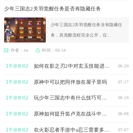
少年三国志2关羽觉醒任务是否有隐藏任务
少年三国志2关羽觉醒任务没有隐藏任
务，其觉醒流程完全公开，仅...
作者：zw
时间：06-24
如何在影之刃2中对玄玉技能进行加点
【手游资讯】
06-20
原神中可以把同伴放在屋子里吗
【手游资讯】
07-17
玩少年三国志中有什么技巧可以提升宠物等级
【手游资讯】
08-10
原神如何提升笛卢克在战斗中的表现
【手游资讯】
06-08
在火影忍者手游中a忍三需要多少金币
【手游资讯】
07-07