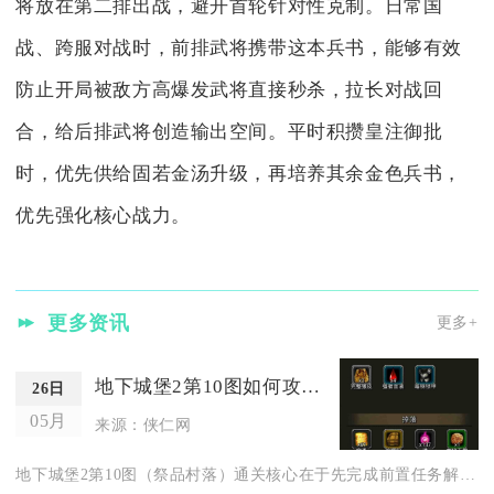
将放在第二排出战，避开首轮针对性克制。日常国
战、跨服对战时，前排武将携带这本兵书，能够有效
防止开局被敌方高爆发武将直接秒杀，拉长对战回
合，给后排武将创造输出空间。平时积攒皇注御批
时，优先供给固若金汤升级，再培养其余金色兵书，
优先强化核心战力。
更多资讯
更多+
地下城堡2第10图如何攻略
26日
05月
来源：侠仁网
地下城堡2第10图（祭品村落）通关核心在于先完成前置任务解锁...