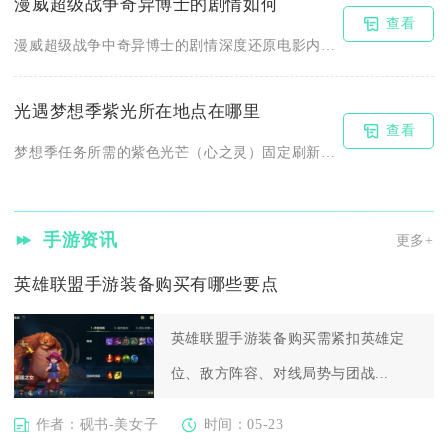
漫威超级战争奇异博士的剧情如何
查看
漫威超级战争中奇异博士的剧情深度还原电影内核，以守护多元宇宙...
光遇梦想季紫光所在地点在哪里
查看
梦想季任务所需的紫色光芒（心之灵）固定刷新在禁阁一层右侧双人...
手游资讯
更多+
英雄联盟手游装备购买有哪些要点
英雄联盟手游装备购买需紧扣英雄定
位、敌方阵容、对线局势与团战...
作者：砚书-美女子
时间：05-23