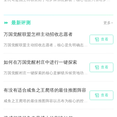
最新评测
更多+
万国觉醒联盟怎样主动招收志愿者
查看
万国觉醒联盟主动招收志愿者，核心是先明确志愿岗位与门槛，再通...
如何在万国觉醒村庄中进行一键探索
查看
万国觉醒村庄一键探索的核心是解锁斥候营地功能、升级斥候数量与...
有没有适合咸鱼之王爬塔的最佳推图阵容
查看
咸鱼之王爬塔的最佳推图阵容以吕布为核心的控制增伤流最优，通用...