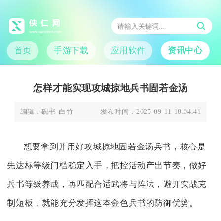
首页
手游下载
应用软件
资讯中心
怎样才能实现攻城掠地兵书固若金汤
编辑：
砚书-白竹
发布时间：
2025-09-11 18:04:41
想要拿到并用好攻城掠地固若金汤兵书，核心是
先达标等级门槛稳定入手，把控活动产出节奏，做好
兵书等级养成，再匹配合适武将与阵法，避开实战克
制短板，就能充分发挥这本金色兵书的防御优势。