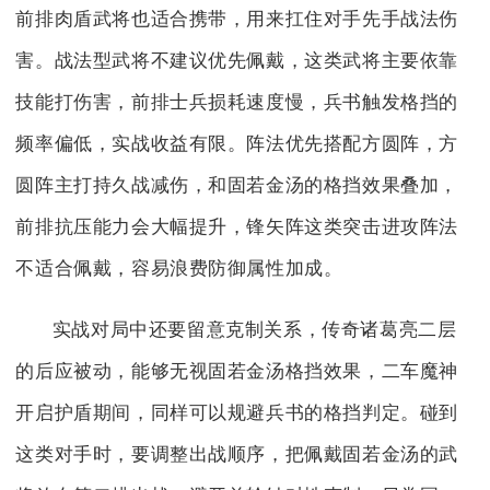
前排肉盾武将也适合携带，用来扛住对手先手战法伤
害。战法型武将不建议优先佩戴，这类武将主要依靠
技能打伤害，前排士兵损耗速度慢，兵书触发格挡的
频率偏低，实战收益有限。阵法优先搭配方圆阵，方
圆阵主打持久战减伤，和固若金汤的格挡效果叠加，
前排抗压能力会大幅提升，锋矢阵这类突击进攻阵法
不适合佩戴，容易浪费防御属性加成。
实战对局中还要留意克制关系，传奇诸葛亮二层
的后应被动，能够无视固若金汤格挡效果，二车魔神
开启护盾期间，同样可以规避兵书的格挡判定。碰到
这类对手时，要调整出战顺序，把佩戴固若金汤的武