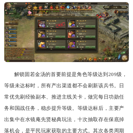
解锁固若金汤的首要前提是角色等级达到209级，
等级未达标时，所有产出渠道都不会刷新该兵书。日
常优先刷经验副本、推进主线关卡，做完每日功勋任
务和国战任务，稳步提升等级。等级达标后，主要产
出集中在水镜庵先贤秘典玩法，十次抽取存在保底掉
落机会，是平民玩家获取的主要方式。其次各类周期