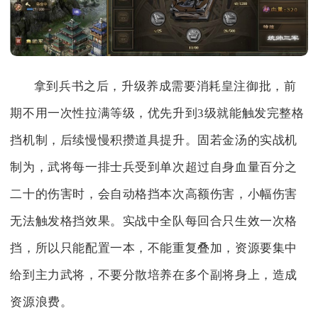
拿到兵书之后，升级养成需要消耗皇注御批，前
期不用一次性拉满等级，优先升到3级就能触发完整格
挡机制，后续慢慢积攒道具提升。固若金汤的实战机
制为，武将每一排士兵受到单次超过自身血量百分之
二十的伤害时，会自动格挡本次高额伤害，小幅伤害
无法触发格挡效果。实战中全队每回合只生效一次格
挡，所以只能配置一本，不能重复叠加，资源要集中
给到主力武将，不要分散培养在多个副将身上，造成
资源浪费。