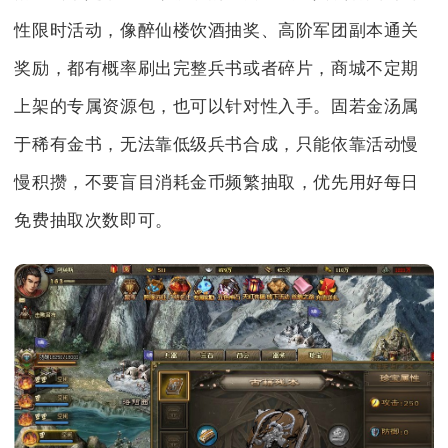
性限时活动，像醉仙楼饮酒抽奖、高阶军团副本通关
奖励，都有概率刷出完整兵书或者碎片，商城不定期
上架的专属资源包，也可以针对性入手。固若金汤属
于稀有金书，无法靠低级兵书合成，只能依靠活动慢
慢积攒，不要盲目消耗金币频繁抽取，优先用好每日
免费抽取次数即可。