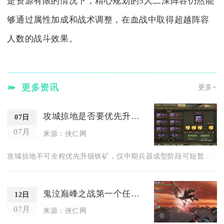
是资源有限的情况下，精心规划的5人二深阵容仍然能
够通过属性加成和战术调整，在血战中取得超越阵容
人数的战斗效果。
更多资讯
更多+
攻城掠地是否要优先升级铁矿
07日
07月
来源：侠仁网
攻城掠地不可全程优先升级铁矿，仅中期兵器成型阶段可短暂拉高铁...
鬼泣巅峰之战第一个任务怎样才能胜利
12日
07月
来源：侠仁网