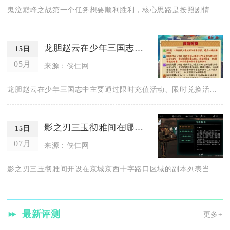
鬼泣巅峰之战第一个任务想要顺利胜利，核心思路是按照剧情流程清...
龙胆赵云在少年三国志游戏中怎么获取
15日
05月
来源：侠仁网
龙胆赵云在少年三国志中主要通过限时充值活动、限时兑换活动、高...
影之刃三玉彻雅间在哪里开设的
15日
07月
来源：侠仁网
影之刃三玉彻雅间开设在京城京西十字路口区域的副本列表当中，满...
最新评测
更多+