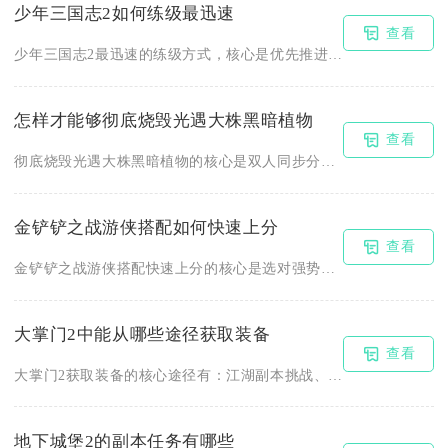
少年三国志2如何练级最迅速
查看
少年三国志2最迅速的练级方式，核心是优先推进主线任务、最大化...
怎样才能够彻底烧毁光遇大株黑暗植物
查看
彻底烧毁光遇大株黑暗植物的核心是双人同步分工、自上而下逐段燃...
金铲铲之战游侠搭配如何快速上分
查看
金铲铲之战游侠搭配快速上分的核心是选对强势阵容、把控节奏、精...
大掌门2中能从哪些途径获取装备
查看
大掌门2获取装备的核心途径有：江湖副本挑战、血战玩法、各类商...
地下城堡2的副本任务有哪些