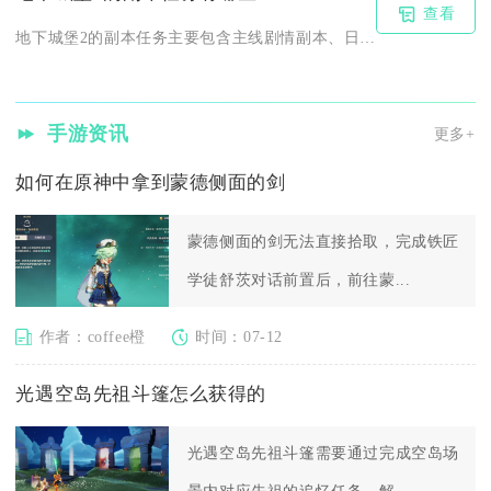
查看
地下城堡2的副本任务主要包含主线剧情副本、日常资源副本、裂隙...
手游资讯
更多+
如何在原神中拿到蒙德侧面的剑
蒙德侧面的剑无法直接拾取，完成铁匠
学徒舒茨对话前置后，前往蒙...
作者：coffee橙
时间：07-12
光遇空岛先祖斗篷怎么获得的
光遇空岛先祖斗篷需要通过完成空岛场
景内对应先祖的追忆任务，解...