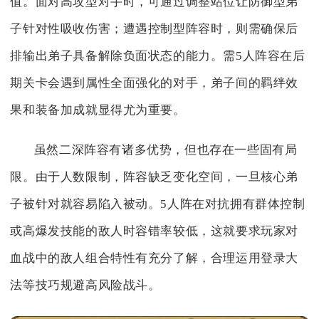
值。面对高攻型对手时，可通过调整站位让防御型弟
子针对性吸收伤害；遭遇控制型阵容时，则需确保后
排输出弟子具备解除负面状态的能力。需5人阵容在后
期关卡会遇到属性全面强化的对手，弟子间的羁绊效
果和装备加成就显得尤为重要。
虽然二深阵容有诸多优势，但也存在一些固有局
限。由于人数限制，阵容缺乏变化空间，一旦核心弟
子被针对就容易陷入被动。5人阵在对抗拥有群体控制
或高爆发技能的敌人时容错率较低，这就要求玩家对
血战中的敌人组合特性有充分了解，合理运用登录大
法等技巧规避高风险战斗。