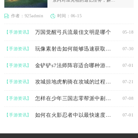
作者：925admin
时间：06-15
万国觉醒弓兵流最佳文明是哪个
【手游资讯】
05-18
玩像素射击如何能够迅速获取到钻石金币
【手游资讯】
07-30
金铲铲s7法师阵容适合哪种游戏节奏的比赛
【手游资讯】
07-01
攻城掠地虎豹骑在攻城的过程中如何发挥作用
【手游资讯】
07-21
怎样在少年三国志零帮派中剔除成员
【手游资讯】
07-08
如何在火影忍者中以最快速度获取佩恩超天道
【手游资讯】
07-01