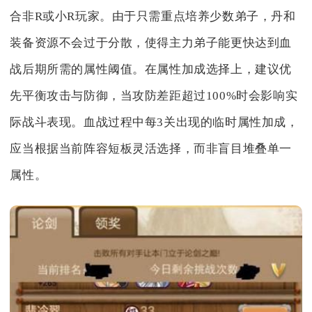
合非R或小R玩家。由于只需重点培养少数弟子，丹和
装备资源不会过于分散，使得主力弟子能更快达到血
战后期所需的属性阈值。在属性加成选择上，建议优
先平衡攻击与防御，当攻防差距超过100%时会影响实
际战斗表现。血战过程中每3关出现的临时属性加成，
应当根据当前阵容短板灵活选择，而非盲目堆叠单一
属性。